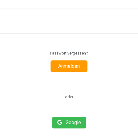
Passwort vergessen?
Anmelden
oder
Google