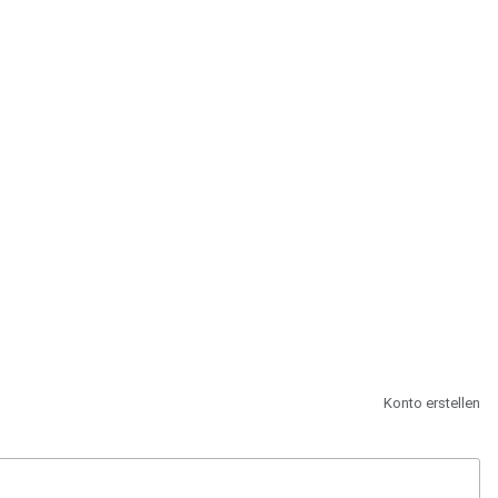
st.
Konto erstellen