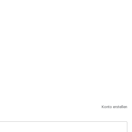
st.
Konto erstellen