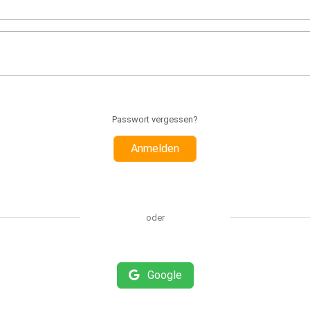
Passwort vergessen?
Anmelden
oder
Google