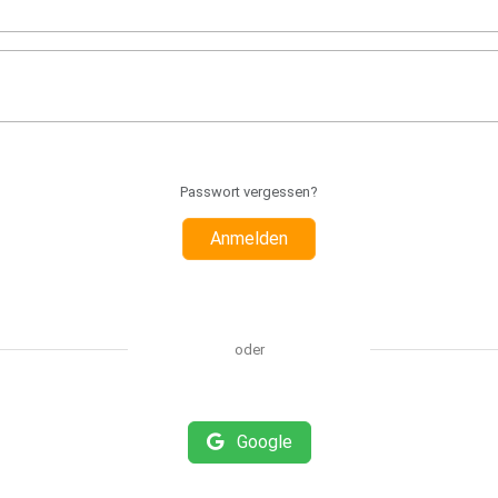
Passwort vergessen?
Anmelden
oder
Google