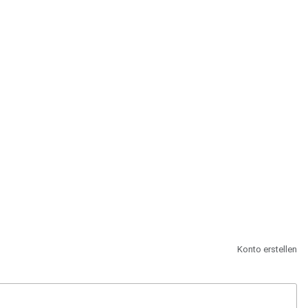
st.
Konto erstellen