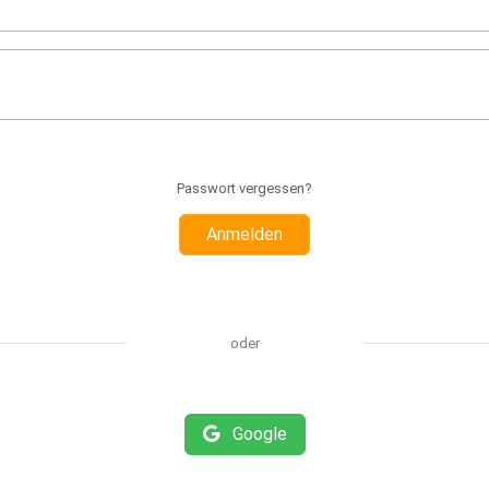
Passwort vergessen?
Anmelden
oder
Google