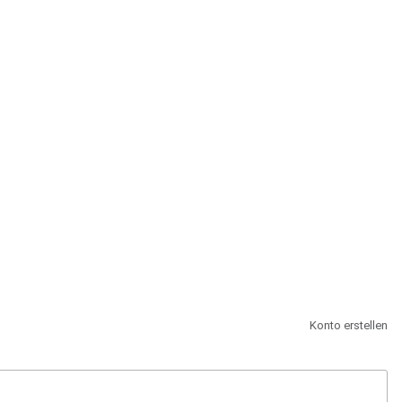
st.
Konto erstellen