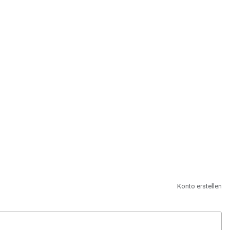
st.
Konto erstellen