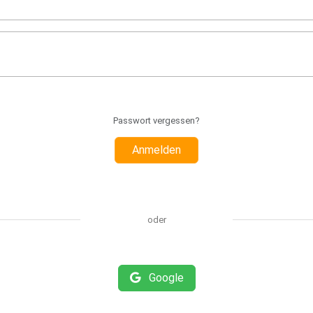
Passwort vergessen?
Anmelden
oder
Google