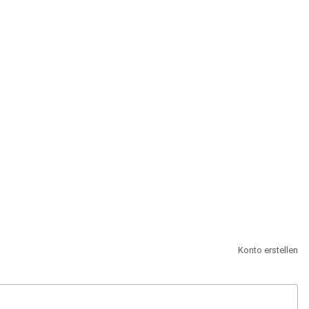
st.
Konto erstellen