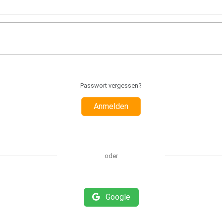
Passwort vergessen?
Anmelden
oder
Google