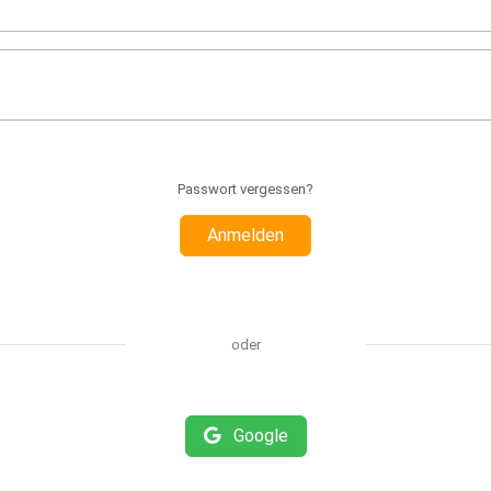
Passwort vergessen?
Anmelden
oder
Google