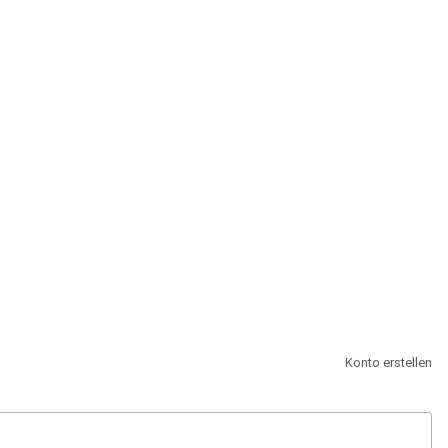
st.
Konto erstellen