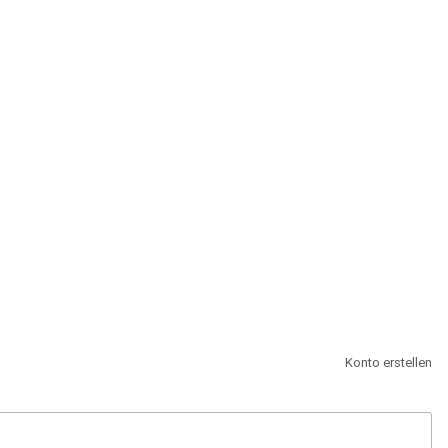
st.
Konto erstellen