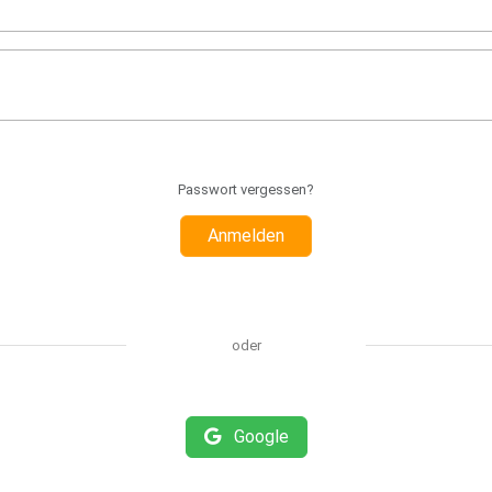
Passwort vergessen?
Anmelden
oder
Google