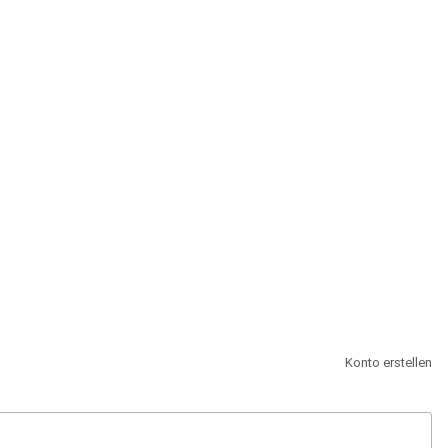
st.
Konto erstellen