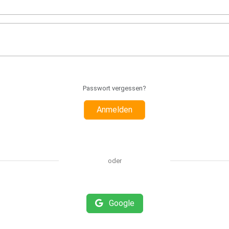
Passwort vergessen?
Anmelden
oder
Google