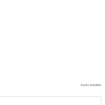
st.
Konto erstellen