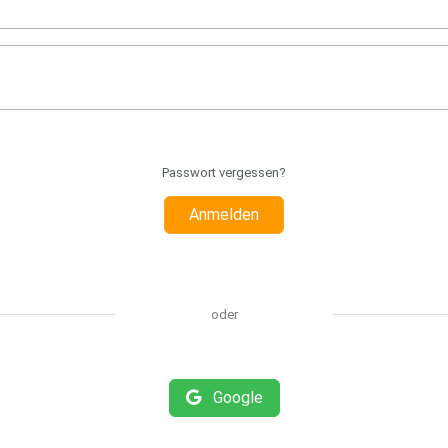
Passwort vergessen?
Anmelden
oder
Google