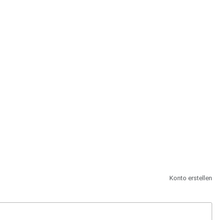
st.
Konto erstellen