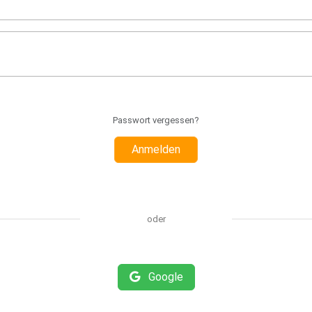
Passwort vergessen?
Anmelden
oder
Google