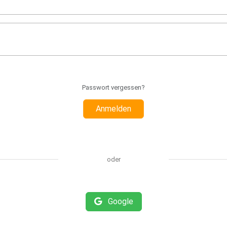
Passwort vergessen?
Anmelden
oder
Google