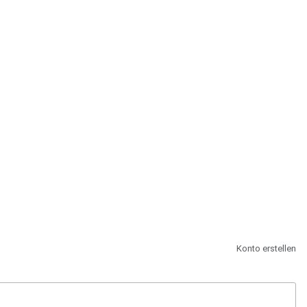
st.
Konto erstellen