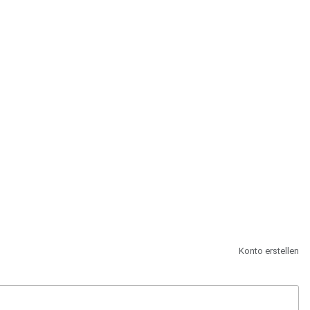
st.
Konto erstellen