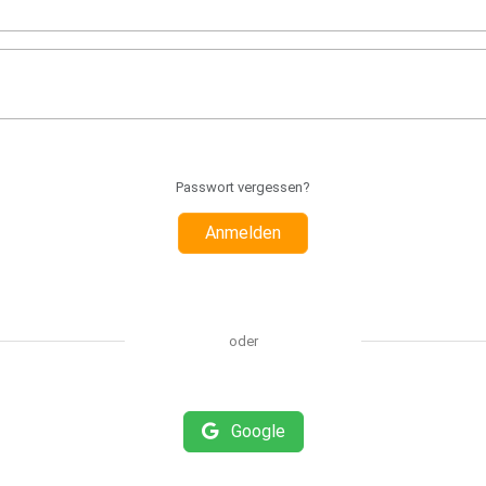
Passwort vergessen?
Anmelden
oder
Google