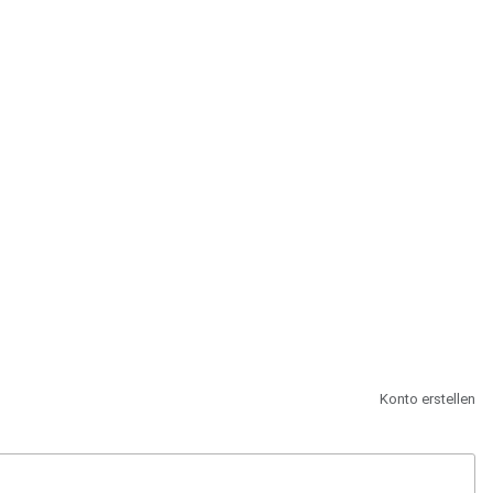
st.
Konto erstellen