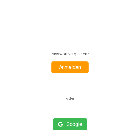
Passwort vergessen?
Anmelden
oder
Google