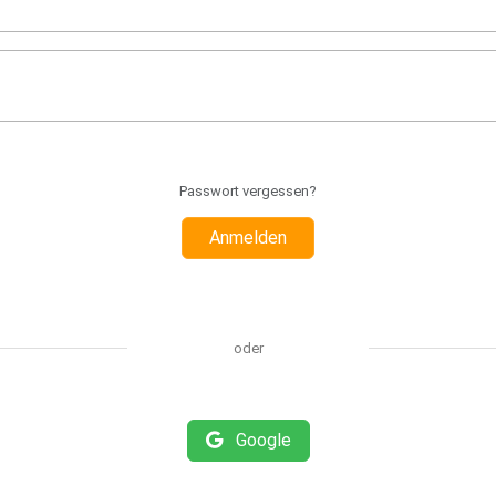
Passwort vergessen?
Anmelden
oder
Google