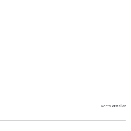
st.
Konto erstellen