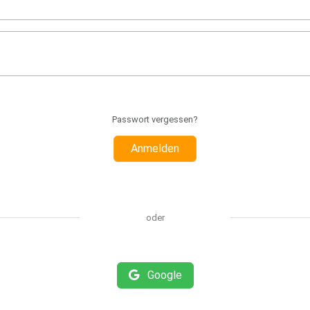
Passwort vergessen?
Anmelden
oder
Google