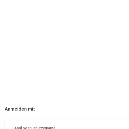
Anmeldung
Hallo Podcast-Hörer! Melde dich hier an. Dich erwarten 1 Million 
Anmelden mit