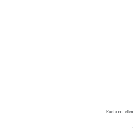
st.
Konto erstellen