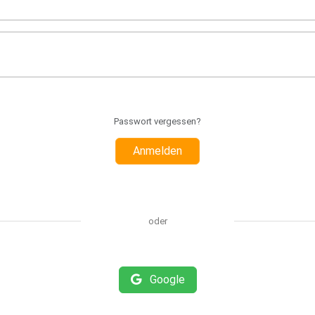
Passwort vergessen?
Anmelden
oder
Google