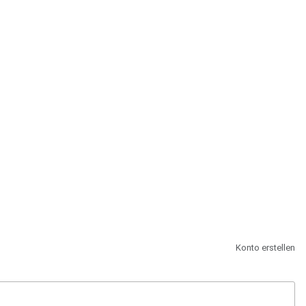
st.
Konto erstellen