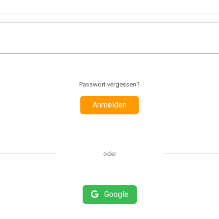
Passwort vergessen?
Anmelden
oder
Google