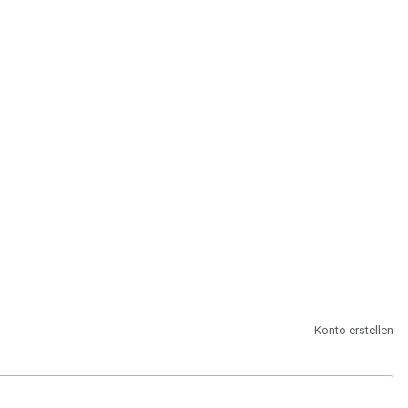
st.
Konto erstellen