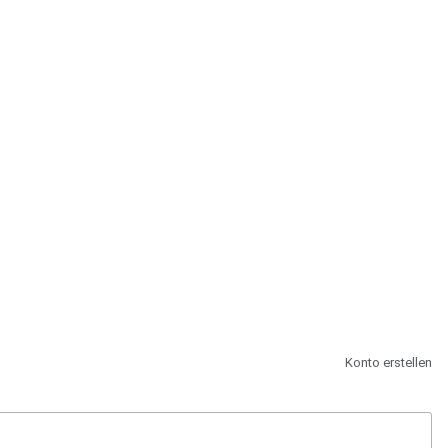
st.
Konto erstellen