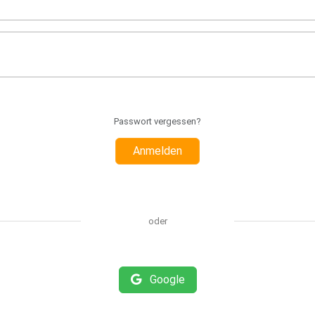
Passwort vergessen?
Anmelden
oder
Google