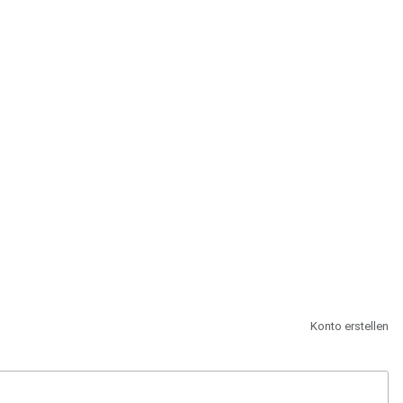
st.
Konto erstellen