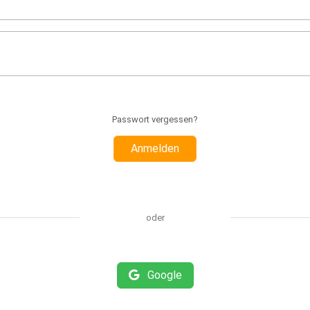
Passwort vergessen?
Anmelden
oder
Google