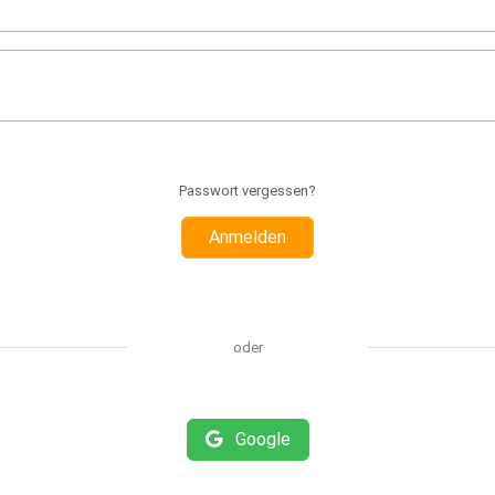
Passwort vergessen?
Anmelden
oder
Google