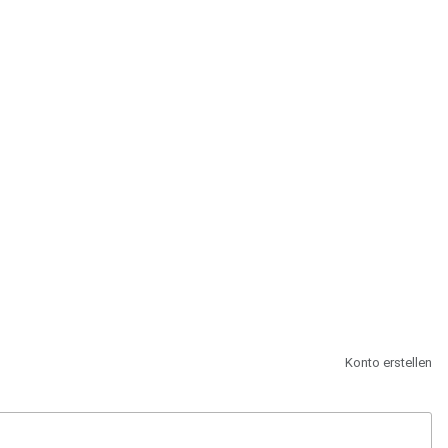
st.
Konto erstellen