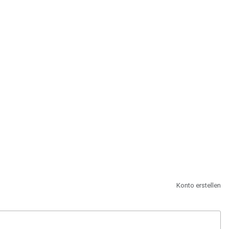
st.
Konto erstellen