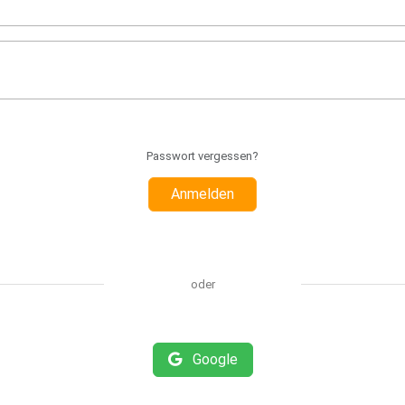
Passwort vergessen?
Anmelden
oder
Google