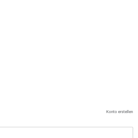
st.
Konto erstellen