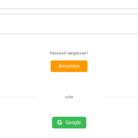
Passwort vergessen?
Anmelden
oder
Google