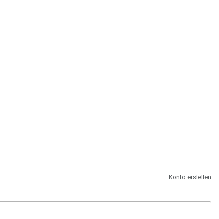
st.
Konto erstellen