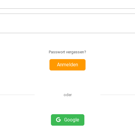
Passwort vergessen?
Anmelden
oder
Google