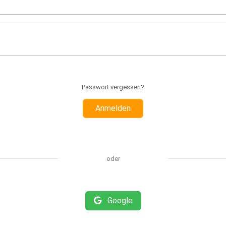
Passwort vergessen?
Anmelden
oder
Google