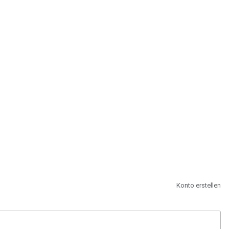
st.
Konto erstellen