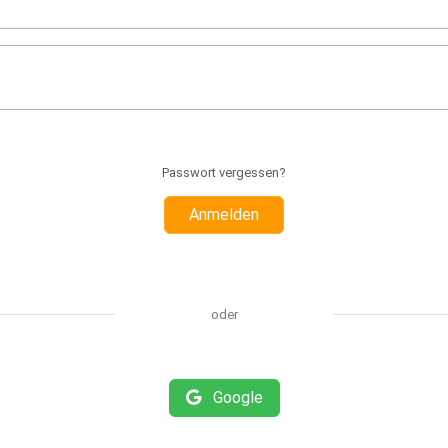
Passwort vergessen?
Anmelden
oder
Google