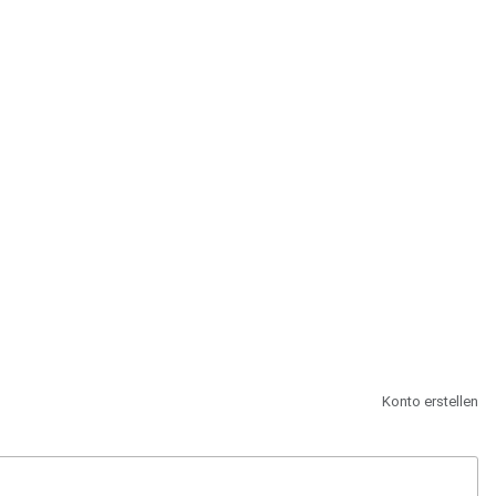
st.
Konto erstellen