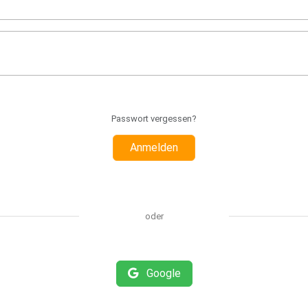
Passwort vergessen?
Anmelden
oder
Google