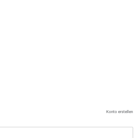
st.
Konto erstellen