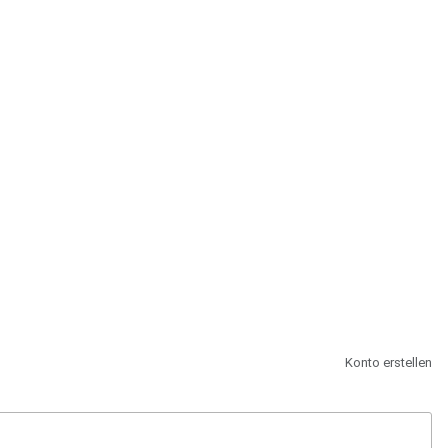
st.
Konto erstellen