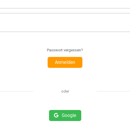
Passwort vergessen?
Anmelden
oder
Google