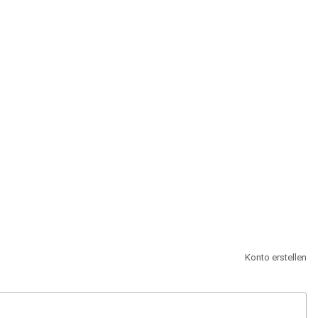
st.
Konto erstellen