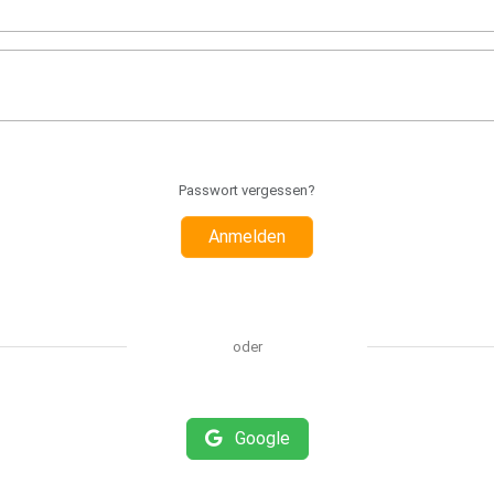
Passwort vergessen?
Anmelden
oder
Google