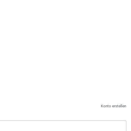
st.
Konto erstellen