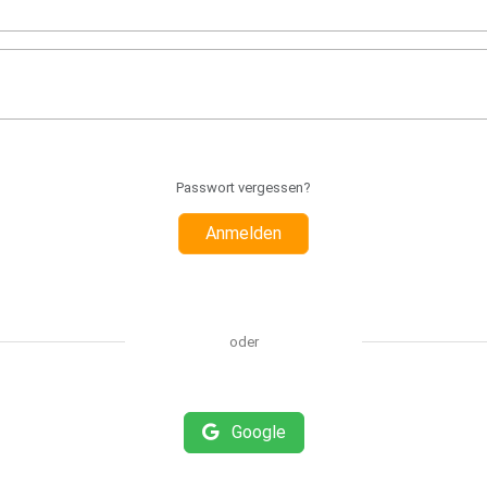
Passwort vergessen?
Anmelden
oder
Google