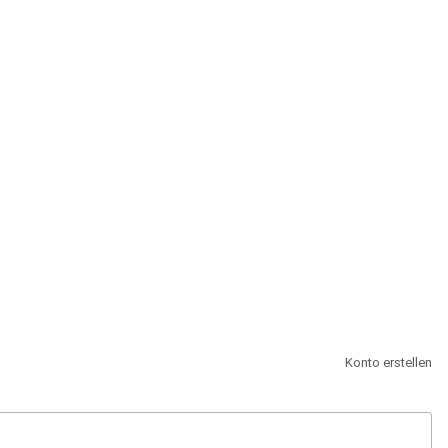
st.
Konto erstellen