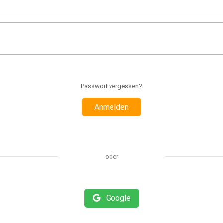
Passwort vergessen?
Anmelden
oder
Google