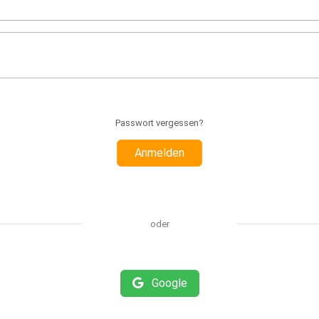
Passwort vergessen?
Anmelden
oder
Google