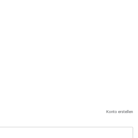
st.
Konto erstellen