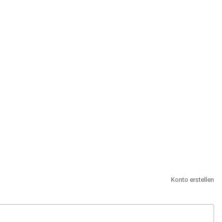
st.
Konto erstellen