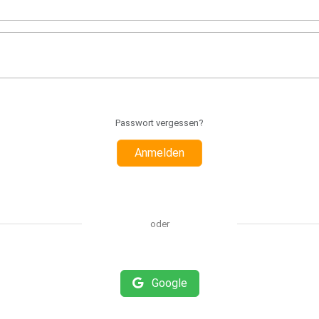
Passwort vergessen?
Anmelden
oder
Google