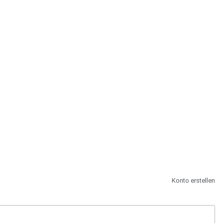
st.
Konto erstellen