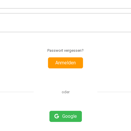
Passwort vergessen?
Anmelden
oder
Google