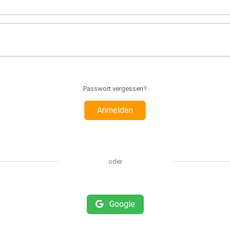
Passwort vergessen?
Anmelden
oder
Google