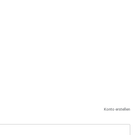
st.
Konto erstellen