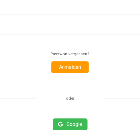
Passwort vergessen?
Anmelden
oder
Google