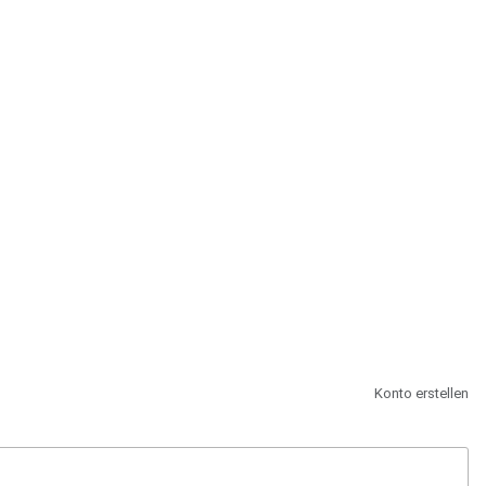
st.
Konto erstellen