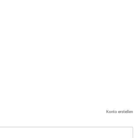
st.
Konto erstellen