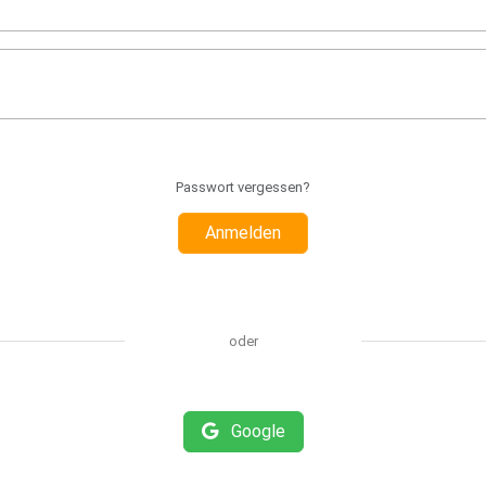
Passwort vergessen?
Anmelden
oder
Google