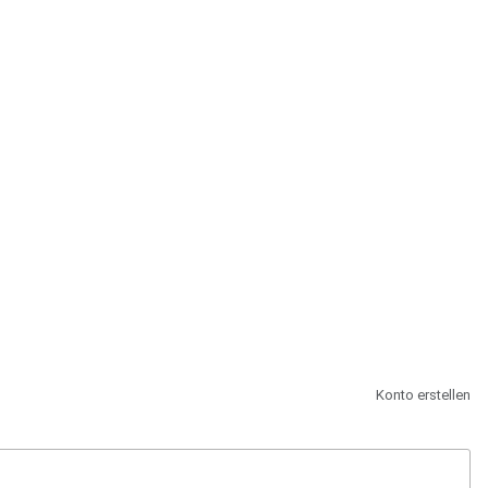
st.
Konto erstellen