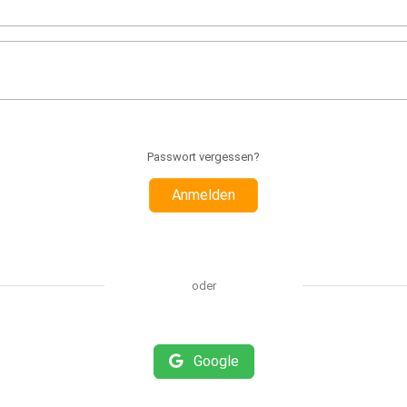
Passwort vergessen?
Anmelden
oder
Google