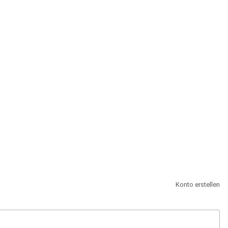
st.
Konto erstellen