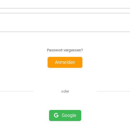
Passwort vergessen?
Anmelden
oder
Google