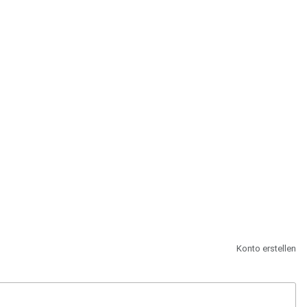
st.
Konto erstellen