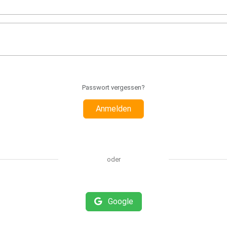
Passwort vergessen?
Anmelden
oder
Google