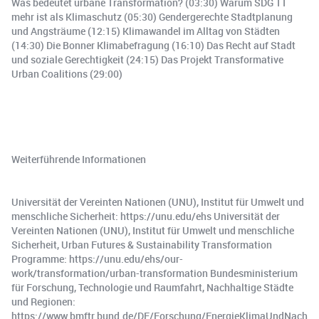
Was bedeutet urbane Transformation? (03:30) Warum SDG 11
mehr ist als Klimaschutz (05:30) Gendergerechte Stadtplanung
und Angsträume (12:15) Klimawandel im Alltag von Städten
(14:30) Die Bonner Klimabefragung (16:10) Das Recht auf Stadt
und soziale Gerechtigkeit (24:15) Das Projekt Transformative
Urban Coalitions (29:00)
Weiterführende Informationen
Universität der Vereinten Nationen (UNU), Institut für Umwelt und
menschliche Sicherheit: https://unu.edu/ehs Universität der
Vereinten Nationen (UNU), Institut für Umwelt und menschliche
Sicherheit, Urban Futures & Sustainability Transformation
Programme: https://unu.edu/ehs/our-
work/transformation/urban-transformation Bundesministerium
für Forschung, Technologie und Raumfahrt, Nachhaltige Städte
und Regionen:
https://www.bmftr.bund.de/DE/Forschung/EnergieKlimaUndNach