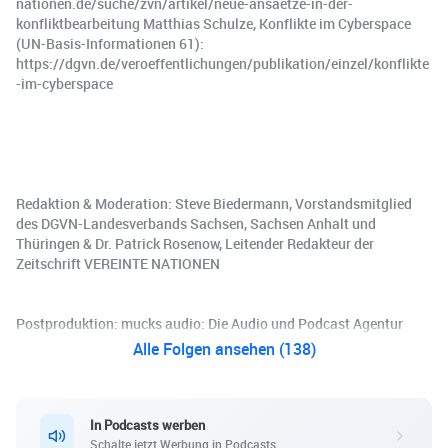
nationen.de/suche/zvn/artikel/neue-ansaetze-in-der-
konfliktbearbeitung Matthias Schulze, Konflikte im Cyberspace
(UN-Basis-Informationen 61):
https://dgvn.de/veroeffentlichungen/publikation/einzel/konflikte
-im-cyberspace
Redaktion & Moderation: Steve Biedermann, Vorstandsmitglied
des DGVN-Landesverbands Sachsen, Sachsen Anhalt und
Thüringen & Dr. Patrick Rosenow, Leitender Redakteur der
Zeitschrift VEREINTE NATIONEN
Postproduktion: ⁠⁠⁠⁠⁠mucks audio: Die Audio und Podcast Agentur
Alle Folgen ansehen (138)
In Podcasts werben
Schalte jetzt Werbung in Podcasts.