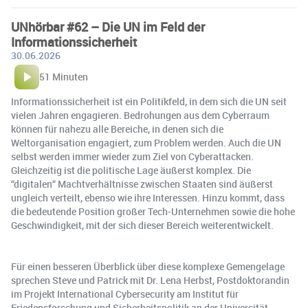
UNhörbar #62 – Die UN im Feld der
Informationssicherheit
30.06.2026
51 Minuten
Informationssicherheit ist ein Politikfeld, in dem sich die UN seit
vielen Jahren engagieren. Bedrohungen aus dem Cyberraum
können für nahezu alle Bereiche, in denen sich die
Weltorganisation engagiert, zum Problem werden. Auch die UN
selbst werden immer wieder zum Ziel von Cyberattacken.
Gleichzeitig ist die politische Lage äußerst komplex. Die
“digitalen“ Machtverhältnisse zwischen Staaten sind äußerst
ungleich verteilt, ebenso wie ihre Interessen. Hinzu kommt, dass
die bedeutende Position großer Tech-Unternehmen sowie die hohe
Geschwindigkeit, mit der sich dieser Bereich weiterentwickelt.
Für einen besseren Überblick über diese komplexe Gemengelage
sprechen Steve und Patrick mit Dr. Lena Herbst, Postdoktorandin
im Projekt International Cybersecurity am Institut für
Friedensforschung und Sicherheitspolitik an der Universität