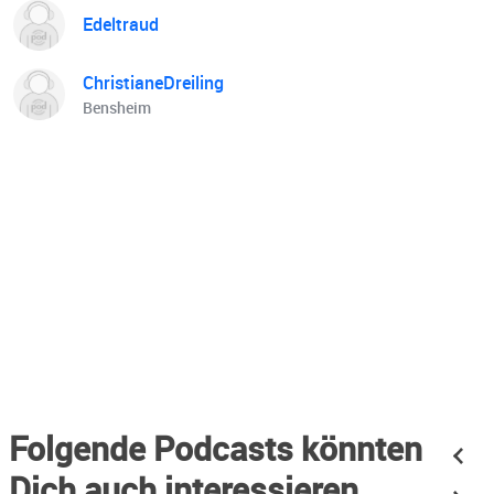
Edeltraud
ChristianeDreiling
Bensheim
Folgende Podcasts könnten
Dich auch interessieren