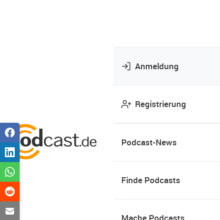
Anmeldung
Registrierung
Podcast-News
Finde Podcasts
Mache Podcasts