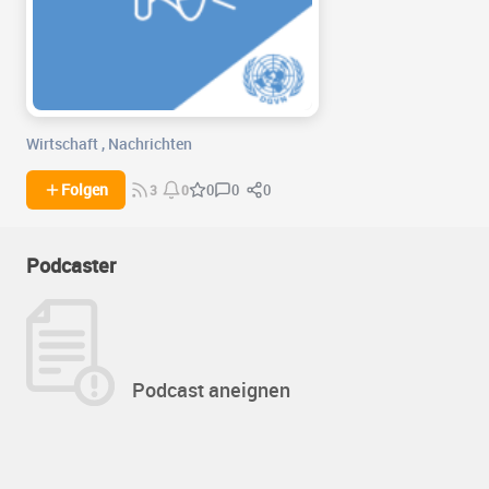
Wirtschaft
,
Nachrichten
0
0
Folgen
0
3
0
Podcaster
Podcast aneignen