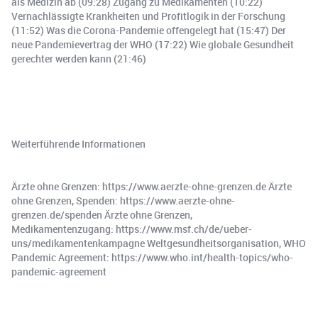
als Medizin ab (09:28) Zugang zu Medikamenten (10:22)
Vernachlässigte Krankheiten und Profitlogik in der Forschung
(11:52) Was die Corona-Pandemie offengelegt hat (15:47) Der
neue Pandemievertrag der WHO (17:22) Wie globale Gesundheit
gerechter werden kann (21:46)
Weiterführende Informationen
Ärzte ohne Grenzen: https://www.aerzte-ohne-grenzen.de Ärzte
ohne Grenzen, Spenden: https://www.aerzte-ohne-
grenzen.de/spenden Ärzte ohne Grenzen,
Medikamentenzugang: https://www.msf.ch/de/ueber-
uns/medikamentenkampagne Weltgesundheitsorganisation, WHO
Pandemic Agreement: https://www.who.int/health-topics/who-
pandemic-agreement