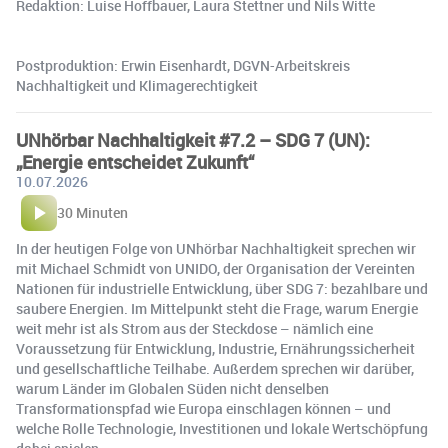
Redaktion: Luise Hoffbauer, Laura Stettner und Nils Witte
Postproduktion: Erwin Eisenhardt, ⁠DGVN-Arbeitskreis
Nachhaltigkeit und Klimagerechtigkeit
UNhörbar Nachhaltigkeit #7.2 – SDG 7 (UN):
„Energie entscheidet Zukunft“
10.07.2026
30 Minuten
In der heutigen Folge von UNhörbar Nachhaltigkeit sprechen wir
mit Michael Schmidt von UNIDO, der Organisation der Vereinten
Nationen für industrielle Entwicklung, über SDG 7: bezahlbare und
saubere Energien. Im Mittelpunkt steht die Frage, warum Energie
weit mehr ist als Strom aus der Steckdose – nämlich eine
Voraussetzung für Entwicklung, Industrie, Ernährungssicherheit
und gesellschaftliche Teilhabe. Außerdem sprechen wir darüber,
warum Länder im Globalen Süden nicht denselben
Transformationspfad wie Europa einschlagen können – und
welche Rolle Technologie, Investitionen und lokale Wertschöpfung