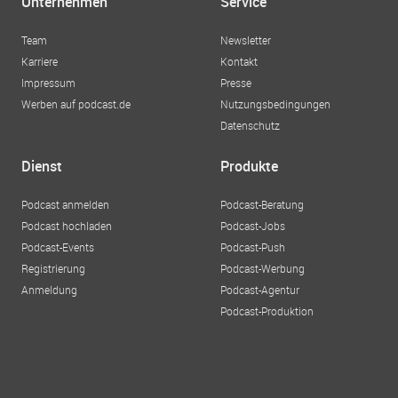
Unternehmen
Service
Team
Newsletter
Karriere
Kontakt
Impressum
Presse
Werben auf podcast.de
Nutzungsbedingungen
Datenschutz
Dienst
Produkte
Podcast anmelden
Podcast-Beratung
Podcast hochladen
Podcast-Jobs
Podcast-Events
Podcast-Push
Registrierung
Podcast-Werbung
Anmeldung
Podcast-Agentur
Podcast-Produktion