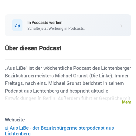
In Podcasts werben
Schalte jetzt Werbung in Podcasts.
Über diesen Podcast
„Aus LiBe“ ist der wöchentliche Podcast des Lichtenberger
Bezirksbürgermeisters Michael Grunst (Die Linke). Immer
Freitags, nach eins. Michael Grunst berichtet in seinem
Podcast aus Lichtenberg und bespricht aktuelle
Entwicklungen in Berlin. Außerdem führt er Gespräche mit
Mehr
Kümmerern und Macherinnen aus der ganzen Stadt.
Webseite
Aus LiBe - der Bezirksbürgermeisterpodcast aus
Lichtenberg