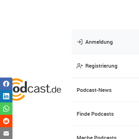
Anmeldung
Registrierung
Podcast-News
Finde Podcasts
Mache Podcasts