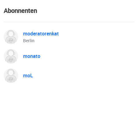
Abonnenten
moderatorenkat
Berlin
monato
moL