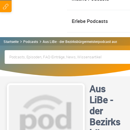
Erlebe Podcasts
Startseite
Podcasts
Aus LiBe - der Bezirksbürgermeisterpodcast aus Lichte
Aus
LiBe -
der
Bezirks