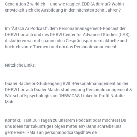
Generation Z wirklich – und wie reagiert EDEKA darauf? Wohin
entwickelt sich die Ausbildung in den nächsten zehn Jahren?
Im "Äitsch Ar Podcast", dem Personalmanagement-Podcast der
DHBW Lörrach und des DHBW Center for Advanced Studies (CAS),
diskutieren wir mit spannenden Gesprächspartnern aktuelle und
hochrelevante Themen rund um das Personalmanagement.
Nützliche Links:
Dualer Bachelor-Studiengang BWL-Personalmanagement an der
DHBW Lörrach Dualer Masterstudiengang Personalmanagement &
Wirtschaftspsychologie am DHBW CAS LinkedIn-Profil Natalie
Mair
Kontakt: Hast Du Fragen zu unserem Podcast oder möchtest Du
uns Ideen für zukünftige Folgen mitteilen? Dann schreibe uns
gerne eine E-Mail an personalpodcast@dhbw.de