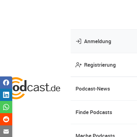
Anmeldung
Registrierung
Podcast-News
Finde Podcasts
Mache Podcasts