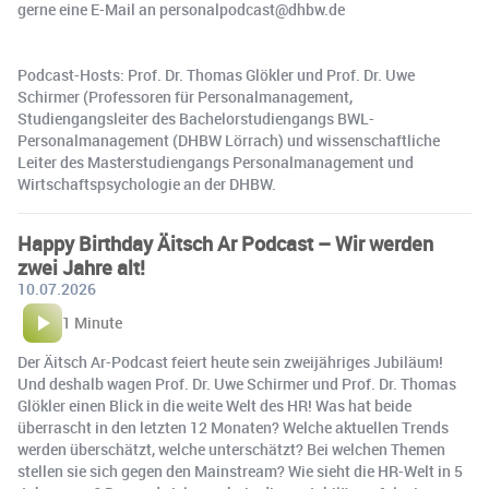
gerne eine E-Mail an personalpodcast@dhbw.de
Podcast-Hosts: Prof. Dr. Thomas Glökler und Prof. Dr. Uwe
Schirmer (Professoren für Personalmanagement,
Studiengangsleiter des Bachelorstudiengangs BWL-
Personalmanagement (DHBW Lörrach) und wissenschaftliche
Leiter des Masterstudiengangs Personalmanagement und
Wirtschaftspsychologie an der DHBW.
Happy Birthday Äitsch Ar Podcast – Wir werden
zwei Jahre alt!
10.07.2026
1 Minute
Der Äitsch Ar-Podcast feiert heute sein zweijähriges Jubiläum!
Und deshalb wagen Prof. Dr. Uwe Schirmer und Prof. Dr. Thomas
Glökler einen Blick in die weite Welt des HR! Was hat beide
überrascht in den letzten 12 Monaten? Welche aktuellen Trends
werden überschätzt, welche unterschätzt? Bei welchen Themen
stellen sie sich gegen den Mainstream? Wie sieht die HR-Welt in 5