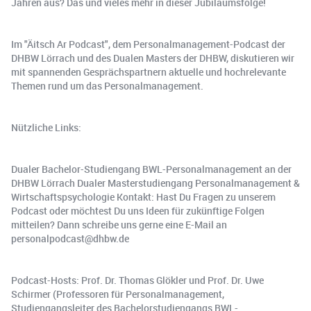
Jahren aus? Das und vieles mehr in dieser Jubiläumsfolge!
Im "Äitsch Ar Podcast", dem Personalmanagement-Podcast der
DHBW Lörrach und des Dualen Masters der DHBW, diskutieren wir
mit spannenden Gesprächspartnern aktuelle und hochrelevante
Themen rund um das Personalmanagement.
Nützliche Links:
Dualer Bachelor-Studiengang BWL-Personalmanagement an der
DHBW Lörrach Dualer Masterstudiengang Personalmanagement &
Wirtschaftspsychologie Kontakt: Hast Du Fragen zu unserem
Podcast oder möchtest Du uns Ideen für zukünftige Folgen
mitteilen? Dann schreibe uns gerne eine E-Mail an
personalpodcast@dhbw.de
Podcast-Hosts: Prof. Dr. Thomas Glökler und Prof. Dr. Uwe
Schirmer (Professoren für Personalmanagement,
Studiengangsleiter des Bachelorstudiengangs BWL-