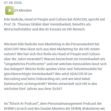
07.08.2026
29 Minuten
Kiki Radicke, Head of People and Culture bei ADACOR, spricht mit
Prof. Dr. Thomas Glökler über Vereinbarkeit, Benefits als
Wirtschaftsfaktor und den KI-Einsatz im HR-Bereich.
Wie kam Kiki Radicke vom Marketing in die Personalarbeit bei
ADACOR? Was lässt sich aus dem Marketing für die HR-Arbeit
nutzen? Wie hat sich ihre Rolle als Head of People and Culture
über die Jahre verändert? Warum bezeichnet sie Vereinbarkeit als
"umgekehrtes Profitcenter" und mit welchen Kennzahlen lässt sich
das belegen? Welche Rolle spielen Väter und Teilzeitmodelle für
gleichberechtigte Vereinbarkeit? Wie setzt ADACOR KI im
Recruiting und beim Onboarding ein, und wie wird dabei
Datenschutz sichergestellt? Wohin entwickelt sich HR in den
nächsten fünf Jahren aus ihrer Sicht?
Im "Äitsch Ar Podcast", dem Personalmanagement-Podcast der
DHBW Lörrach und des Dualen Masters der DHBW, diskutieren wir