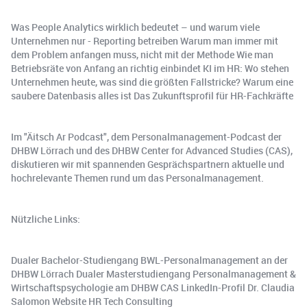
Was People Analytics wirklich bedeutet – und warum viele
Unternehmen nur - Reporting betreiben Warum man immer mit
dem Problem anfangen muss, nicht mit der Methode Wie man
Betriebsräte von Anfang an richtig einbindet KI im HR: Wo stehen
Unternehmen heute, was sind die größten Fallstricke? Warum eine
saubere Datenbasis alles ist Das Zukunftsprofil für HR-Fachkräfte
Im "Äitsch Ar Podcast", dem Personalmanagement-Podcast der
DHBW Lörrach und des DHBW Center for Advanced Studies (CAS),
diskutieren wir mit spannenden Gesprächspartnern aktuelle und
hochrelevante Themen rund um das Personalmanagement.
Nützliche Links:
Dualer Bachelor-Studiengang BWL-Personalmanagement an der
DHBW Lörrach Dualer Masterstudiengang Personalmanagement &
Wirtschaftspsychologie am DHBW CAS LinkedIn-Profil Dr. Claudia
Salomon Website HR Tech Consulting