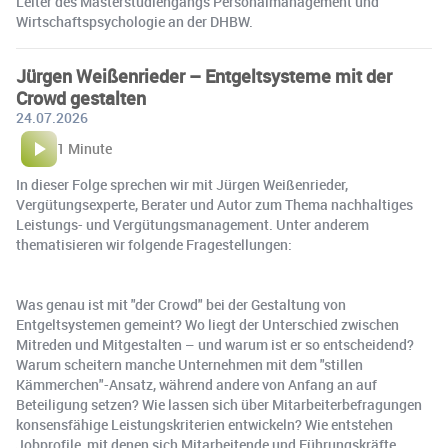
Leiter des Masterstudiengangs Personalmanagement und
Wirtschaftspsychologie an der DHBW.
Jürgen Weißenrieder – Entgeltsysteme mit der
Crowd gestalten
24.07.2026
1 Minute
In dieser Folge sprechen wir mit Jürgen Weißenrieder,
Vergütungsexperte, Berater und Autor zum Thema nachhaltiges
Leistungs- und Vergütungsmanagement. Unter anderem
thematisieren wir folgende Fragestellungen:
Was genau ist mit "der Crowd" bei der Gestaltung von
Entgeltsystemen gemeint? Wo liegt der Unterschied zwischen
Mitreden und Mitgestalten – und warum ist er so entscheidend?
Warum scheitern manche Unternehmen mit dem "stillen
Kämmerchen"-Ansatz, während andere von Anfang an auf
Beteiligung setzen? Wie lassen sich über Mitarbeiterbefragungen
konsensfähige Leistungskriterien entwickeln? Wie entstehen
Jobprofile, mit denen sich Mitarbeitende und Führungskräfte