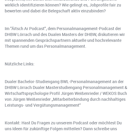
wirklich identifizieren können? Wie gelingt es, Jobprofile fair zu
bewerten und dabei die Belegschaft aktiv einzubinden?
Im "Äitsch Ar Podcast", dem Personalmanagement-Podcast der
DHBW Lörrach und des Dualen Masters der DHBW, diskutieren wir
mit spannenden Gesprächspartnern aktuelle und hochrelevante
Themen rund um das Personalmanagement.
Nützliche Links:
Dualer Bachelor-Studiengang BWL-Personalmanagement an der
DHBW Lörrach Dualer Masterstudiengang Personalmanagement &
Wirtschaftspsychologie Profil Jürgen Weißenrieder / WEKOS Buch
von Jürgen Weißenrieder „Mitarbeiterbindung durch nachhaltiges
Leistungs- und Vergütungsmanagement“
Kontakt: Hast Du Fragen zu unserem Podcast oder möchtest Du
uns Ideen für zukünftige Folgen mitteilen? Dann schreibe uns