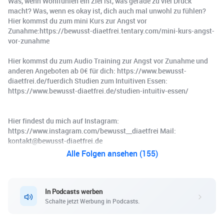
Was, wenn Wohlfühlen ein Ziel ist, was gerade zu viel Druck
macht? Was, wenn es okay ist, dich auch mal unwohl zu fühlen?
Hier kommst du zum mini Kurs zur Angst vor
Zunahme:https://bewusst-diaetfrei.tentary.com/mini-kurs-angst-
vor-zunahme
Hier kommst du zum Audio Training zur Angst vor Zunahme und
anderen Angeboten ab 0€ für dich: https://www.bewusst-
diaetfrei.de/fuerdich Studien zum Intuitiven Essen:
https://www.bewusst-diaetfrei.de/studien-intuitiv-essen/
Hier findest du mich auf Instagram:
https://www.instagram.com/bewusst__diaetfrei Mail:
kontakt@bewusst-diaetfrei.de
Alle Folgen ansehen (155)
In Podcasts werben
Schalte jetzt Werbung in Podcasts.