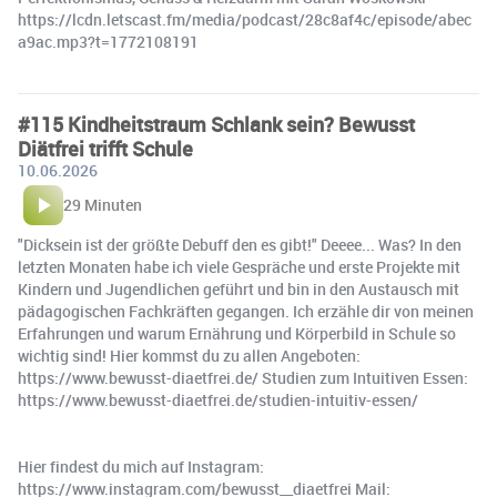
https://lcdn.letscast.fm/media/podcast/28c8af4c/episode/abec
a9ac.mp3?t=1772108191
#115 Kindheitstraum Schlank sein? Bewusst
Diätfrei trifft Schule
10.06.2026
29 Minuten
"Dicksein ist der größte Debuff den es gibt!" Deeee... Was? In den
letzten Monaten habe ich viele Gespräche und erste Projekte mit
Kindern und Jugendlichen geführt und bin in den Austausch mit
pädagogischen Fachkräften gegangen. Ich erzähle dir von meinen
Erfahrungen und warum Ernährung und Körperbild in Schule so
wichtig sind! Hier kommst du zu allen Angeboten:
https://www.bewusst-diaetfrei.de/ Studien zum Intuitiven Essen:
https://www.bewusst-diaetfrei.de/studien-intuitiv-essen/
Hier findest du mich auf Instagram:
https://www.instagram.com/bewusst__diaetfrei Mail: