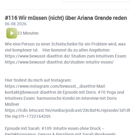
#116 Wir müssen (nicht) über Ariana Grande reden
06.08.2026
23 Minuten
Wie eine Person zu einer Schielscheibe für ein Problem wird, was
viel komplexer ist. Hier kommst du zu allen Angeboten:
https://www.bewusst-diaetfrei.de/ Studien zum Intuitiven Essen:
https://www.bewusst-diaetfrei.de/studien-intuitiv-essen/
Hier findest du mich auf Instagram:
https://www.instagram.com/bewusst__diaetfrei Mail:
kontakt@bewusst-diaetfrei.de Episode mit Doris: #70 Yoga und
Intuitives Essen: harmonische Kombi im Interview mit Doris
Müllner
https://lcdn.letscast.fm/media/podcast/28c8af4c/episode/3d1df
f9e.mp3?t=1722164205
Episode mit Sarah: #109 Intuitiv essen ohne Druck –
Perfektionismus, Genuss & Reizdarm mit Sarah Woskowski