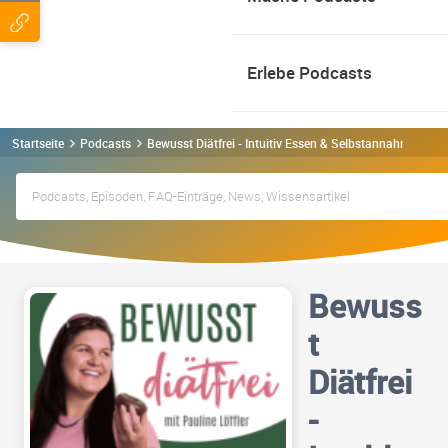
Erlebe Podcasts
Startseite
Podcasts
Bewusst Diätfrei - Intuitiv Essen & Selbstannahme ohne
Bewuss
t
Diätfrei
-