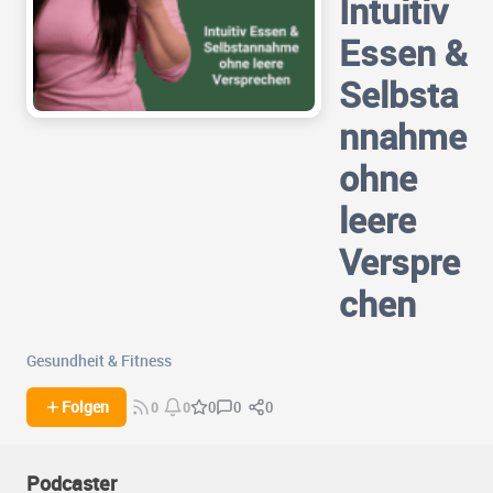
Intuitiv
Essen &
Selbsta
nnahme
ohne
leere
Verspre
chen
Gesundheit & Fitness
0
0
Folgen
0
0
0
Podcaster