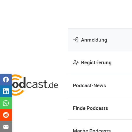
Anmeldung
Registrierung
Podcast-News
Finde Podcasts
Mache Podcasts