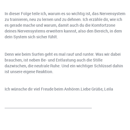
In dieser Folge teile ich, warum es so wichtig ist, das Nervensystem
zu trainieren, neu zu lernen und zu dehnen. Ich erzähle dir, wie ich
es gerade mache und warum, damit auch du die Komfortzone
deines Nervensystems erweitern kannst, also den Bereich, in dem
dein System sich sicher fühlt.
Denn wie beim Surfen geht es mal rauf und runter. Was wir dabei
brauchen, ist neben Be- und Entlastung auch die Stille
dazwischen, die neutrale Ruhe. Und ein wichtiger Schlüssel dahin
ist unsere eigene Reaktion.
Ich wünsche dir viel Freude beim Anhören.Liebe Grüße, Leila
__________________________________________________