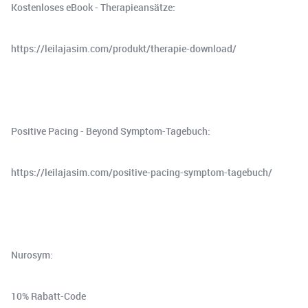
Kostenloses eBook - Therapieansätze:
⁠⁠https://leilajasim.com/produkt/therapie-download/⁠⁠
Positive Pacing - Beyond Symptom-Tagebuch:
⁠⁠⁠⁠⁠https://leilajasim.com/positive-pacing-symptom-tagebuch/⁠⁠⁠⁠⁠
Nurosym:
10% Rabatt-Code