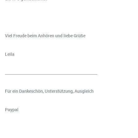
Viel Freude beim Anhören und liebe Grüße
Leila
__________________________________________________
Für ein Dankeschön, Unterstützung, Ausgleich
⁠⁠⁠⁠Paypal⁠⁠⁠⁠