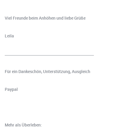
Viel Freunde beim Anhöhen und liebe Grüße
Leila
__________________________________________________
Für ein Dankeschön, Unterstützung, Ausgleich
⁠⁠⁠⁠Paypal⁠⁠⁠⁠
Mehr als Überleben: