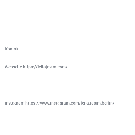
__________________________________________________
Kontakt
Webseite https://leilajasim.com/
Instagram https://www.instagram.com/leila.jasim.berlin/