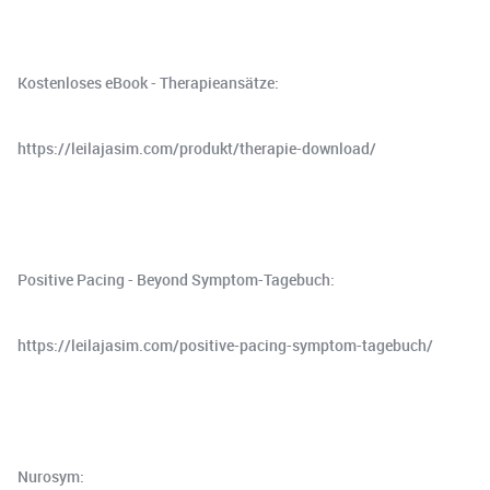
Kostenloses eBook - Therapieansätze:
⁠⁠⁠https://leilajasim.com/produkt/therapie-download/⁠⁠⁠
Positive Pacing - Beyond Symptom-Tagebuch:
⁠⁠⁠⁠⁠⁠https://leilajasim.com/positive-pacing-symptom-tagebuch/⁠⁠⁠⁠⁠⁠
Nurosym: