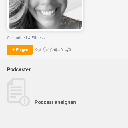
Gesundheit & Fitness
0
0
Folgen
0
4
0
Podcaster
Podcast aneignen