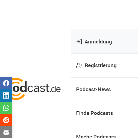
Anmeldung
Registrierung
Podcast-News
Finde Podcasts
Mache Podcasts