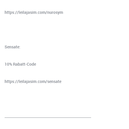
⁠⁠https://leilajasim.com/nurosym⁠⁠
Sensate:
10% Rabatt-Code
⁠⁠https://leilajasim.com/sensate⁠⁠
__________________________________________________