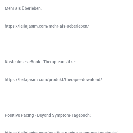
Mehr als Überleben:
⁠https://leilajasim.com/mehr-als-ueberleben/⁠
Kostenloses eBook - Therapieansätze:
⁠https://leilajasim.com/produkt/therapie-download/⁠
Positive Pacing - Beyond Symptom-Tagebuch:
⁠⁠⁠⁠https://leilajasim.com/positive-pacing-symptom-tagebuch/⁠⁠⁠⁠