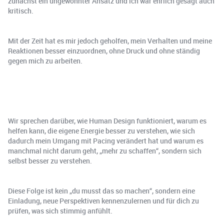
zunächst ein ungewohnter Ansatz und ich war ehrlich gesagt auch
kritisch.
Mit der Zeit hat es mir jedoch geholfen, mein Verhalten und meine
Reaktionen besser einzuordnen, ohne Druck und ohne ständig
gegen mich zu arbeiten.
Wir sprechen darüber, wie Human Design funktioniert, warum es
helfen kann, die eigene Energie besser zu verstehen, wie sich
dadurch mein Umgang mit Pacing verändert hat und warum es
manchmal nicht darum geht, „mehr zu schaffen“, sondern sich
selbst besser zu verstehen.
Diese Folge ist kein „du musst das so machen“, sondern eine
Einladung, neue Perspektiven kennenzulernen und für dich zu
prüfen, was sich stimmig anfühlt.