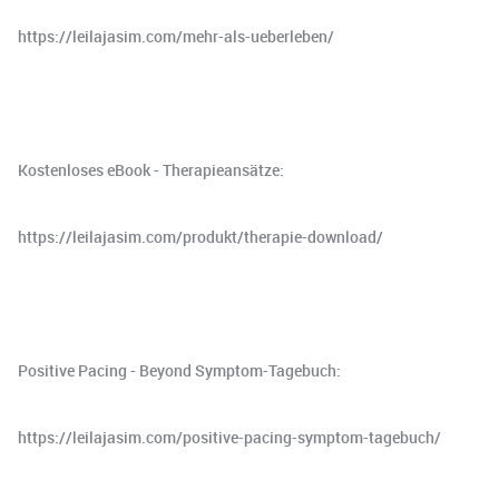
⁠https://leilajasim.com/mehr-als-ueberleben/⁠
Kostenloses eBook - Therapieansätze:
⁠https://leilajasim.com/produkt/therapie-download/⁠
Positive Pacing - Beyond Symptom-Tagebuch:
⁠⁠⁠⁠https://leilajasim.com/positive-pacing-symptom-tagebuch/⁠⁠⁠⁠