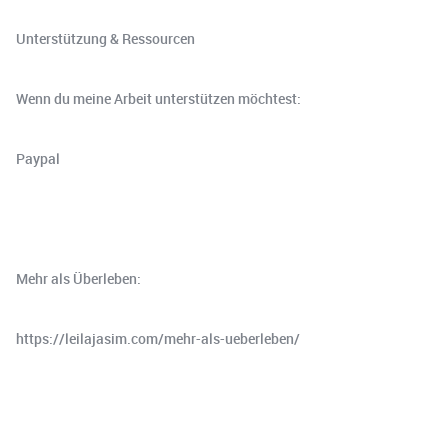
Unterstützung & Ressourcen
Wenn du meine Arbeit unterstützen möchtest:
⁠⁠⁠⁠⁠Paypal⁠⁠⁠⁠⁠
Mehr als Überleben:
⁠⁠https://leilajasim.com/mehr-als-ueberleben/⁠⁠