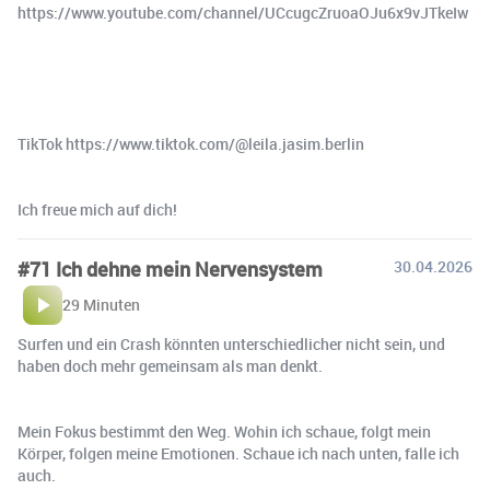
⁠⁠https://www.youtube.com/channel/UCcugcZruoaOJu6x9vJTkeIw⁠⁠
TikTok ⁠⁠https://www.tiktok.com/@leila.jasim.berlin⁠⁠
Ich freue mich auf dich!
#71 Ich dehne mein Nervensystem
30.04.2026
29 Minuten
Surfen und ein Crash könnten unterschiedlicher nicht sein, und
haben doch mehr gemeinsam als man denkt.
Mein Fokus bestimmt den Weg. Wohin ich schaue, folgt mein
Körper, folgen meine Emotionen. Schaue ich nach unten, falle ich
auch.