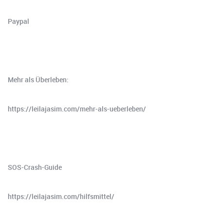
⁠⁠⁠⁠⁠⁠Paypal⁠⁠⁠⁠⁠⁠
Mehr als Überleben:
⁠⁠⁠https://leilajasim.com/mehr-als-ueberleben/⁠⁠⁠
SOS-Crash-Guide
https://leilajasim.com/hilfsmittel/