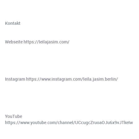
Kontakt
Webseite ⁠https://leilajasim.com/⁠
Instagram ⁠https://www.instagram.com/leila.jasim.berlin/⁠
YouTube
⁠https://www.youtube.com/channel/UCcugcZruoaOJu6x9vJTkeIw⁠