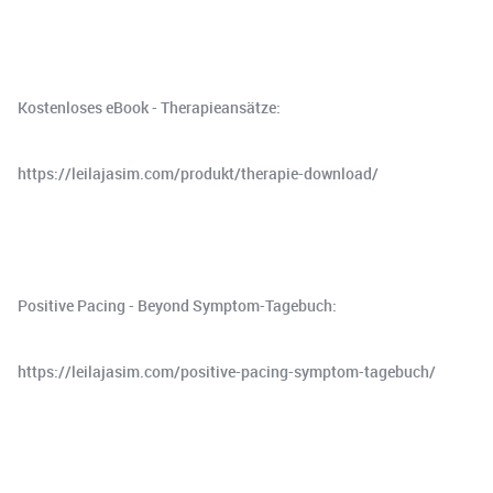
Kostenloses eBook - Therapieansätze:
⁠https://leilajasim.com/produkt/therapie-download/⁠
Positive Pacing - Beyond Symptom-Tagebuch:
⁠⁠⁠⁠https://leilajasim.com/positive-pacing-symptom-tagebuch/⁠⁠⁠⁠