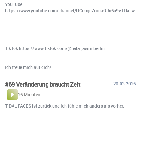
YouTube
https://www.youtube.com/channel/UCcugcZruoaOJu6x9vJTkeIw
TikTok https://www.tiktok.com/@leila.jasim.berlin
Ich freue mich auf dich!
#69 Veränderung braucht Zeit
20.03.2026
26 Minuten
TIDAL FACES ist zurück und ich fühle mich anders als vorher.