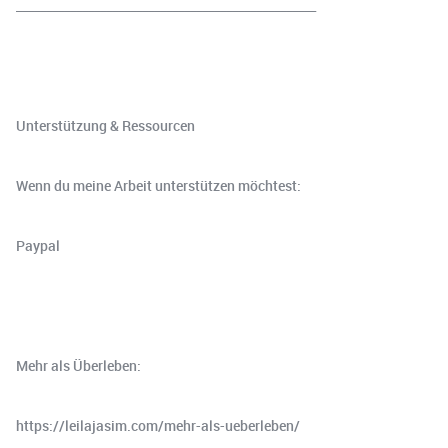
__________________________________________________
Unterstützung & Ressourcen
Wenn du meine Arbeit unterstützen möchtest:
⁠⁠⁠⁠Paypal⁠⁠⁠⁠
Mehr als Überleben:
⁠https://leilajasim.com/mehr-als-ueberleben/⁠