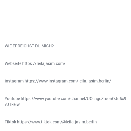
__________________________________________________
WIE ERREICHST DU MICH?
Webseite ⁠⁠⁠⁠https://leilajasim.com/⁠⁠⁠⁠
Instagram ⁠⁠⁠⁠https://www.instagram.com/leila.jasim.berlin/⁠⁠⁠⁠
Youtube ⁠⁠⁠⁠https://www.youtube.com/channel/UCcugcZruoaOJu6x9
vJTkeIw⁠⁠⁠⁠
Tiktok ⁠https://www.tiktok.com/@leila.jasim.berlin⁠