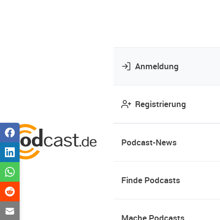
Anmeldung
Registrierung
Podcast-News
Finde Podcasts
Mache Podcasts