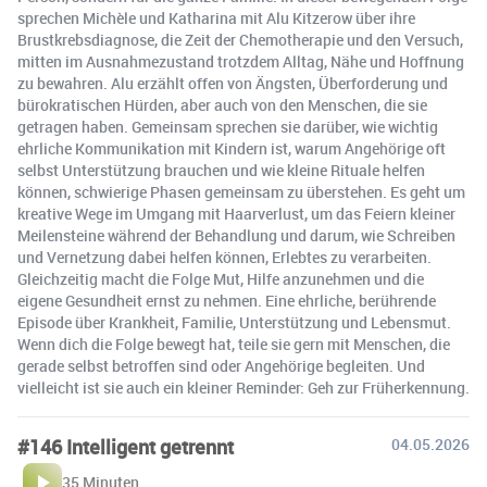
sprechen Michèle und Katharina mit Alu Kitzerow über ihre
Brustkrebsdiagnose, die Zeit der Chemotherapie und den Versuch,
mitten im Ausnahmezustand trotzdem Alltag, Nähe und Hoffnung
zu bewahren. Alu erzählt offen von Ängsten, Überforderung und
bürokratischen Hürden, aber auch von den Menschen, die sie
getragen haben. Gemeinsam sprechen sie darüber, wie wichtig
ehrliche Kommunikation mit Kindern ist, warum Angehörige oft
selbst Unterstützung brauchen und wie kleine Rituale helfen
können, schwierige Phasen gemeinsam zu überstehen. Es geht um
kreative Wege im Umgang mit Haarverlust, um das Feiern kleiner
Meilensteine während der Behandlung und darum, wie Schreiben
und Vernetzung dabei helfen können, Erlebtes zu verarbeiten.
Gleichzeitig macht die Folge Mut, Hilfe anzunehmen und die
eigene Gesundheit ernst zu nehmen. Eine ehrliche, berührende
Episode über Krankheit, Familie, Unterstützung und Lebensmut.
Wenn dich die Folge bewegt hat, teile sie gern mit Menschen, die
gerade selbst betroffen sind oder Angehörige begleiten. Und
vielleicht ist sie auch ein kleiner Reminder: Geh zur Früherkennung.
#146 Intelligent getrennt
04.05.2026
35 Minuten