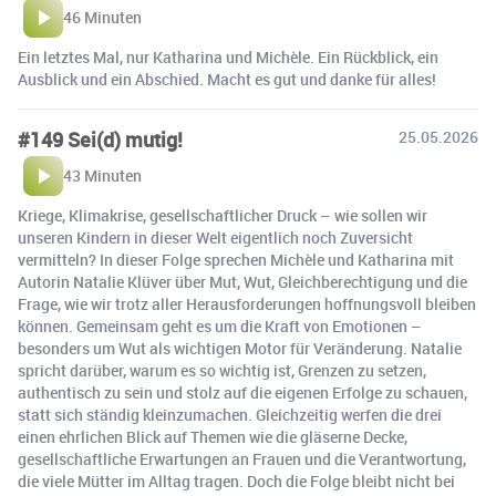
46 Minuten
Ein letztes Mal, nur Katharina und Michèle. Ein Rückblick, ein
Ausblick und ein Abschied. Macht es gut und danke für alles!
#149 Sei(d) mutig!
25.05.2026
43 Minuten
Kriege, Klimakrise, gesellschaftlicher Druck – wie sollen wir
unseren Kindern in dieser Welt eigentlich noch Zuversicht
vermitteln? In dieser Folge sprechen Michèle und Katharina mit
Autorin Natalie Klüver über Mut, Wut, Gleichberechtigung und die
Frage, wie wir trotz aller Herausforderungen hoffnungsvoll bleiben
können. Gemeinsam geht es um die Kraft von Emotionen –
besonders um Wut als wichtigen Motor für Veränderung. Natalie
spricht darüber, warum es so wichtig ist, Grenzen zu setzen,
authentisch zu sein und stolz auf die eigenen Erfolge zu schauen,
statt sich ständig kleinzumachen. Gleichzeitig werfen die drei
einen ehrlichen Blick auf Themen wie die gläserne Decke,
gesellschaftliche Erwartungen an Frauen und die Verantwortung,
die viele Mütter im Alltag tragen. Doch die Folge bleibt nicht bei