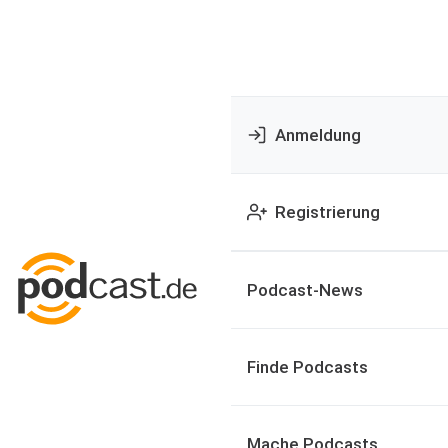
Anmeldung
Registrierung
Podcast-News
Finde Podcasts
Mache Podcasts