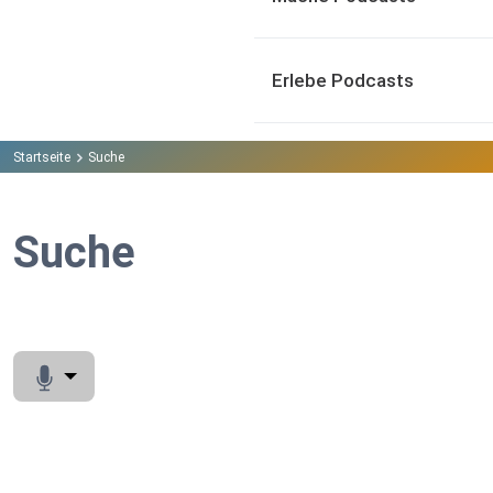
Erlebe Podcasts
Startseite
Suche
Suche