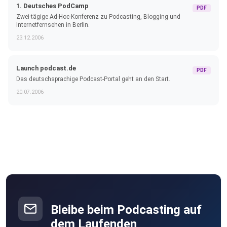
1. Deutsches PodCamp
PDF
Zwei-tägige Ad-Hoc-Konferenz zu Podcasting, Blogging und
Internetfernsehen in Berlin.
23.12.2006
Launch podcast.de
PDF
Das deutschsprachige Podcast-Portal geht an den Start.
20.07.2006
Bleibe beim Podcasting auf
dem Laufenden