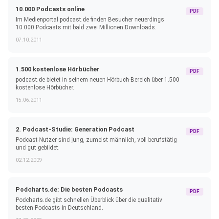
10.000 Podcasts online
PDF
Im Medienportal podcast.de finden Besucher neuerdings
10.000 Podcasts mit bald zwei Millionen Downloads.
07.10.2011
1.500 kostenlose Hörbücher
PDF
podcast.de bietet in seinem neuen Hörbuch-Bereich über 1.500
kostenlose Hörbücher.
15.06.2011
2. Podcast-Studie: Generation Podcast
PDF
Podcast-Nutzer sind jung, zumeist männlich, voll berufstätig
und gut gebildet.
02.12.2009
Podcharts.de: Die besten Podcasts
PDF
Podcharts.de gibt schnellen Überblick über die qualitativ
besten Podcasts in Deutschland.