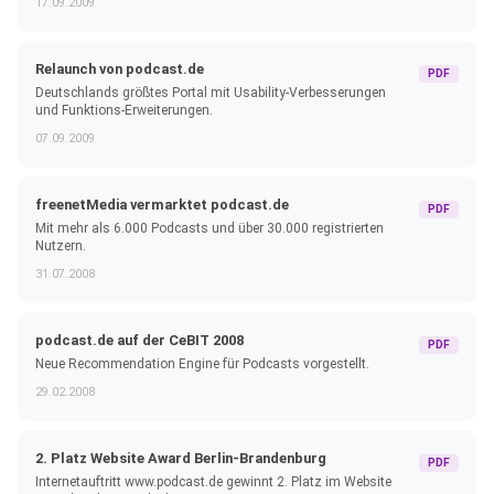
17.09.2009
Relaunch von podcast.de
PDF
Deutschlands größtes Portal mit Usability-Verbesserungen
und Funktions-Erweiterungen.
07.09.2009
freenetMedia vermarktet podcast.de
PDF
Mit mehr als 6.000 Podcasts und über 30.000 registrierten
Nutzern.
31.07.2008
podcast.de auf der CeBIT 2008
PDF
Neue Recommendation Engine für Podcasts vorgestellt.
29.02.2008
2. Platz Website Award Berlin-Brandenburg
PDF
Internetauftritt www.podcast.de gewinnt 2. Platz im Website