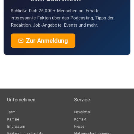
Schließe Dich 26.000+ Menschen an. Erhalte
interessante Fakten über das Podcasting, Tipps der
Redaktion, Job-Angebote, Events und mehr.
Zur Anmeldung
Unternehmen
Service
Team
Newsletter
Karriere
Kontakt
Impressum
Presse
Werben auf podcast.de
Nutzungsbedingungen