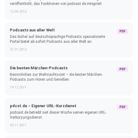
veröffentlicht, das Funktionen von podcast.de integriert.
12.04.2012
Podcasts aus aller Welt
PDF
Das bisher auf deutschsprachige Podcasts spezialisierte
Portal bietet ab sofort Podcasts aus aller Welt an.
27.01.2012
Die besten Märchen-Podcasts
PDF
Besinnliches zur Weihnachtszeit – die besten Märchen-
Podcasts zum Hören und Genießen.
14.12.2011
pdcst.de – Eigener URL-Kurzdienst
PDF
podcast.de betreibt seit dieser Woche seinen eigenen URL-
Verkürzungsdienst.
03.11.2011