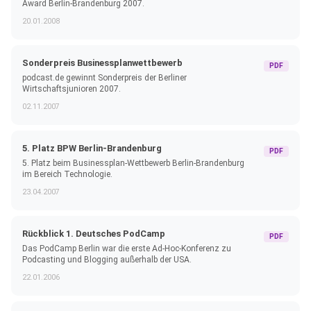
Award Berlin-Brandenburg 2007.
20.01.2008
Sonderpreis Businessplanwettbewerb
PDF
podcast.de gewinnt Sonderpreis der Berliner
Wirtschaftsjunioren 2007.
02.11.2007
5. Platz BPW Berlin-Brandenburg
PDF
5. Platz beim Businessplan-Wettbewerb Berlin-Brandenburg
im Bereich Technologie.
23.04.2007
Rückblick 1. Deutsches PodCamp
PDF
Das PodCamp Berlin war die erste Ad-Hoc-Konferenz zu
Podcasting und Blogging außerhalb der USA.
22.01.2006