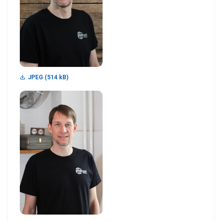
JPEG (514 kB)