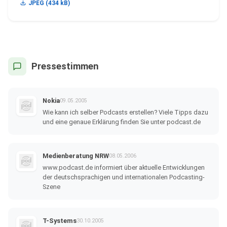
JPEG (434 kB)
Pressestimmen
Nokia
09.05.2005
Wie kann ich selber Podcasts erstellen? Viele Tipps dazu
und eine genaue Erklärung finden Sie unter podcast.de
Medienberatung NRW
08.05.2006
www.podcast.de informiert über aktuelle Entwicklungen
der deutschsprachigen und internationalen Podcasting-
Szene
T-Systems
30.10.2005