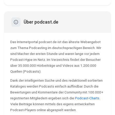
Über podcast.de
Das Internetportal podcast.de ist das älteste Webangebot
zum Thema Podcasting im deutschsprachigen Bereich. Wir
sind Macher der ersten Stunde und waren lange vor jedem
Podcast-Hype im Netz. Im Verzeichnis findet der Besucher
über 35.000.000 Hörbeiträge und Videos aus 1.200.000
Quellen (Podcasts).
Dank der intelligenten Suche und des redaktionell sortierten
Kataloges werden Podcasts einfach auffindbar. Durch die
Bewertungen und Kommentare der Community mit 100.000+
registrierten Mitgliedern ergeben sich die
Podcast-Charts
.
Viele Beiträge können mittels des eigens entwickelten
Podcast-Players online abgespielt werden.