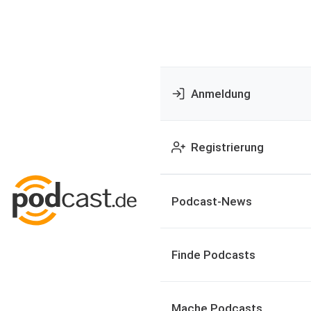
Anmeldung
Registrierung
Podcast-News
Finde Podcasts
Mache Podcasts