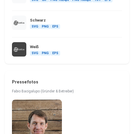
Schwarz
SVG
PNG
EPS
Weiß
SVG
PNG
EPS
Pressefotos
Fabio Bacigalupo (Gründer & Betreiber)