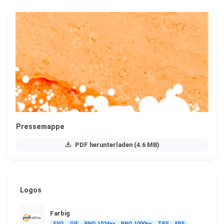
Pressemappe
PDF herunterladen (4.6 MB)
Logos
Farbig
SVG
GIF
PNG 1024px
PNG 1000px
TIFF
EPS