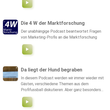
Die 4 W der Marktforschung
Der unabhängige Podcast beantwortet Fragen
von Marketing-Profis an die Marktforschung
Da liegt der Hund begraben
In diesem Podcast werden wir immer wieder mit
Gästen, verschiedene Themen aus dem
Profifussball diskutieren. Aber ganz besonders
möchten wir, dem Amateurfussball hier eine
Plattform geben, um Probleme und Wünsche
hervorzubringen, aber auch um Werbung zu