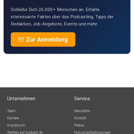
Schließe Dich 26.000+ Menschen an. Erhalte
interessante Fakten über das Podcasting, Tipps der
Redaktion, Job-Angebote, Events und mehr.
Zur Anmeldung
Unternehmen
Service
Team
Newsletter
Karriere
Kontakt
Impressum
Presse
Werben auf podcast.de
Nutzungsbedingungen