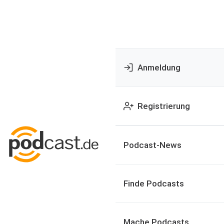
Anmeldung
Registrierung
Podcast-News
Finde Podcasts
Mache Podcasts