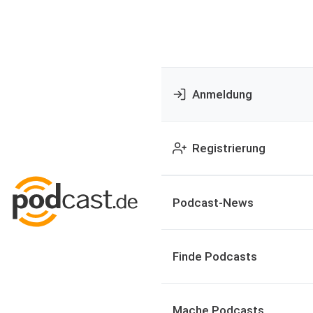
Anmeldung
Registrierung
Podcast-News
Finde Podcasts
Mache Podcasts