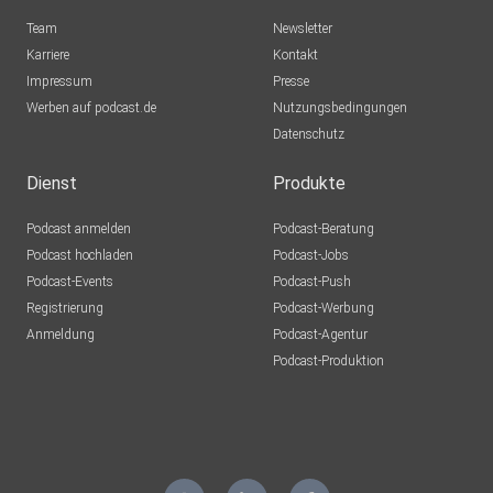
Team
Newsletter
Karriere
Kontakt
Impressum
Presse
Werben auf podcast.de
Nutzungsbedingungen
Datenschutz
Dienst
Produkte
Podcast anmelden
Podcast-Beratung
Podcast hochladen
Podcast-Jobs
Podcast-Events
Podcast-Push
Registrierung
Podcast-Werbung
Anmeldung
Podcast-Agentur
Podcast-Produktion