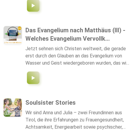
Das Evangelium nach Matthäus (Ⅲ) -
Welches Evangelium Vervollk...
Jetzt sehnen sich Christen weltweit, die gerade
erst durch den Glauben an das Evangelium von
Wasser und Geist wiedergeboren wurden, das wir
verbereiten, tatsächlich danach mit dem Brot des
Lebens genährt zu werden. Aber es ist schwierig
für sie mit uns...
Soulsister Stories
Wir sind Anna und Julia – zwei Freundinnen aus
Tirol, die ihre Erfahrungen zu Frauengesundheit,
Achtsamkeit, Energiearbeit sowie psychischer,